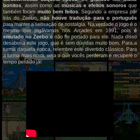
bonitos
, assim como as
músicas e efeitos sonoros
que
também foram
muito bem feitos
. Segundo a empresa por
trás do Zeebo,
não houve tradução para o português
para manter a sensação de nostalgia. Na verdade o jogo é o
mesmo que jogávamos nos
Arcades
em 1991, pois
é
emulado no Zeebo
e não foi portado para ele. Nada disso
desabona este jogo, que é sem dúvidas muito bom. Para a
turma daquela época, relembre este divertido clássico. Para
a turma mais nova, veja o que vocês perderam e recupere o
tempo perdido já!